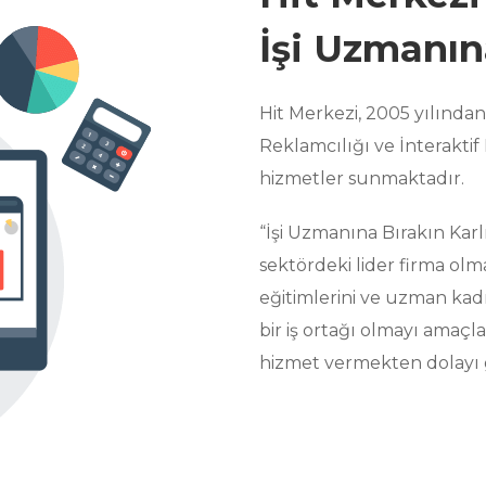
İşi Uzmanına
Hit Merkezi, 2005 yılında
Reklamcılığı ve İnterakti
hizmetler sunmaktadır.
“İşi Uzmanına Bırakın Karlı
sektördeki lider firma olma
eğitimlerini ve uzman kadr
bir iş ortağı olmayı amaçla
hizmet vermekten dolayı