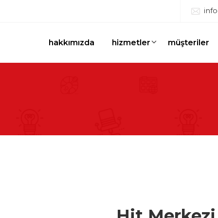
inf
hakkımızda
hizmetler
müşteriler
Hit Merkezi