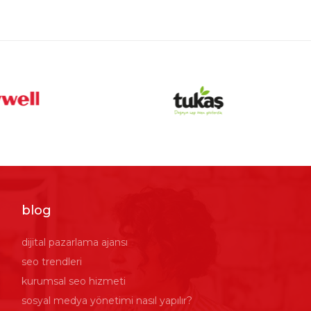
blog
dijital pazarlama ajansı
seo trendleri
kurumsal seo hizmeti
sosyal medya yönetimi nasıl yapılır?