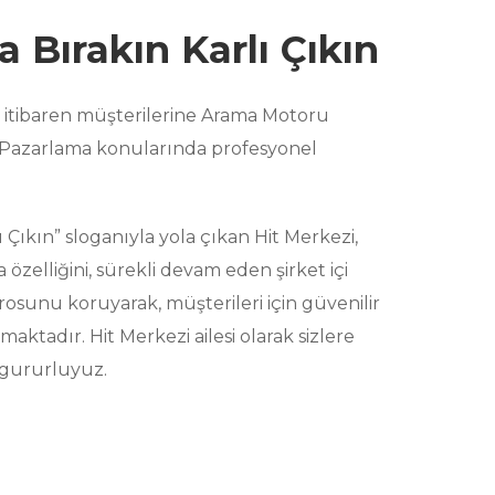
 Bırakın Karlı Çıkın
n itibaren müşterilerine Arama Motoru
f Pazarlama konularında profesyonel
 Çıkın” sloganıyla yola çıkan Hit Merkezi,
 özelliğini, sürekli devam eden şirket içi
osunu koruyarak, müşterileri için güvenilir
maktadır. Hit Merkezi ailesi olarak sizlere
 gururluyuz.