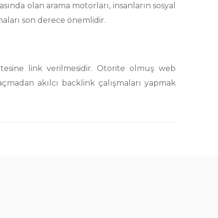
asında olan arama motorları, insanların sosyal
aları son derece önemlidir.
tesine link verilmesidir. Otorite olmuş web
kaçmadan akılcı backlink çalışmaları yapmak