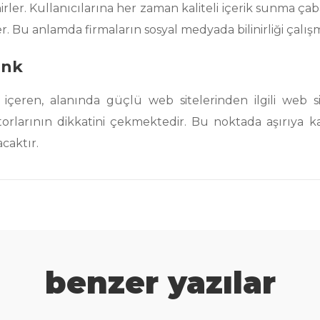
irler. Kullanıcılarına her zaman kaliteli içerik sunma çab
 Bu anlamda firmaların sosyal medyada bilinirliği çalışm
ink
 içeren, alanında güçlü web sitelerinden ilgili web si
otorlarının dikkatini çekmektedir. Bu noktada aşırıya 
caktır.
benzer yazılar