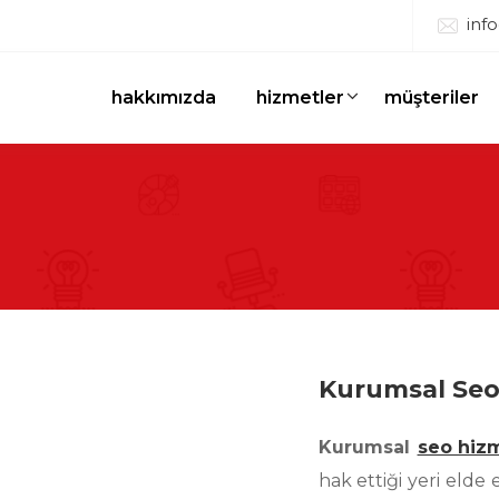
inf
hakkımızda
hizmetler
müşteriler
Kurumsal Seo
Kurumsal
seo hiz
hak ettiği yeri elde