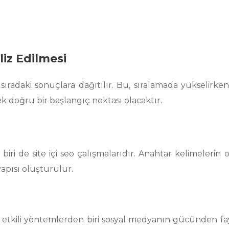
liz Edilmesi
radaki sonuçlara dağıtılır. Bu, sıralamada yükselirken 
k doğru bir başlangıç noktası olacaktır.
ri de site içi seo çalışmalarıdır. Anahtar kelimelerin 
 yapısı oluşturulur.
en etkili yöntemlerden biri sosyal medyanın gücünden fa