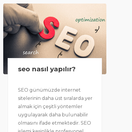
seo nasıl yapılır?
SEO günümüzde internet
sitelerinin daha üst sıralarda yer
almak için çeşitli yöntemler
uygulayarak daha bulunabilir
olmasını ifade etmektedir. SEO
işlemi kesinlikle profesyonel..