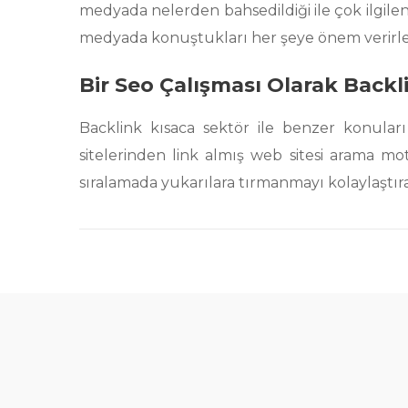
medyada nelerden bahsedildiği ile çok ilgilen
medyada konuştukları her şeye önem verirler.
Bir Seo Çalışması Olarak Backl
Backlink kısaca sektör ile benzer konuları
sitelerinden link almış web sitesi arama m
sıralamada yukarılara tırmanmayı kolaylaştıra