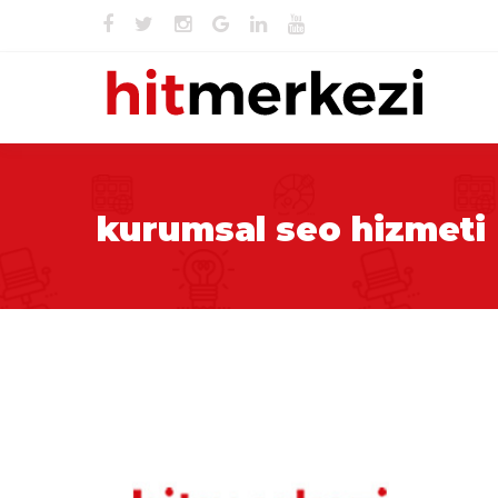
kurumsal seo hizmeti