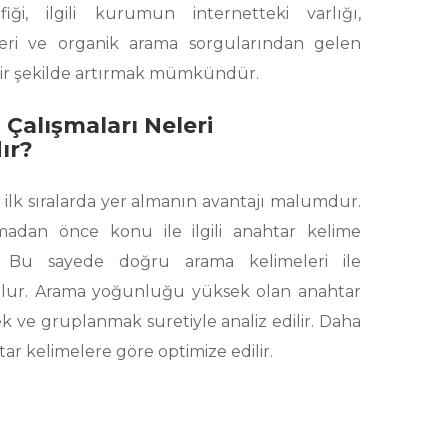
iği, ilgili kurumun internetteki varlığı,
leri ve organik arama sorgularından gelen
r bir şekilde artırmak mümkündür.
Çalışmaları Neleri
ır?
ilk sıralarda yer almanın avantajı malumdur.
madan önce konu ile ilgili anahtar kelime
ır. Bu sayede doğru arama kelimeleri ile
ş olur. Arama yoğunluğu yüksek olan anahtar
k ve gruplanmak suretiyle analiz edilir. Daha
tar kelimelere göre optimize edilir.