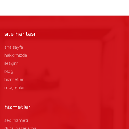
site haritası
ana sayfa
hakkımızda
iletişim
blog
hizmetler
müşteriler
hizmetler
seo hizmeti
dijital pazarlama