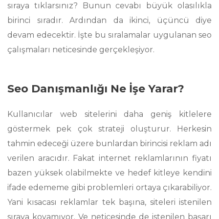
sıraya tıklarsınız? Bunun cevabı büyük olasılıkla
birinci sıradır. Ardından da ikinci, üçüncü diye
devam edecektir. İşte bu sıralamalar uygulanan seo
çalışmaları neticesinde gerçekleşiyor.
Seo Danışmanlığı Ne İşe Yarar?
Kullanıcılar web sitelerini daha geniş kitlelere
göstermek pek çok strateji oluşturur. Herkesin
tahmin edeceği üzere bunlardan birincisi reklam adı
verilen aracıdır. Fakat internet reklamlarının fiyatı
bazen yüksek olabilmekte ve hedef kitleye kendini
ifade edememe gibi problemleri ortaya çıkarabiliyor.
Yani kısacası reklamlar tek başına, siteleri istenilen
sıraya koyamıyor. Ve neticesinde de istenilen başarı